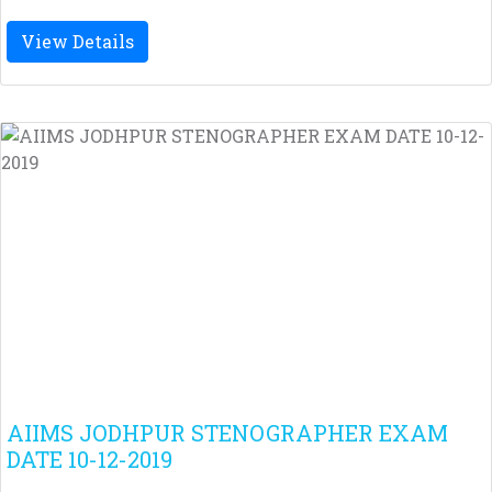
View Details
AIIMS JODHPUR STENOGRAPHER EXAM
DATE 10-12-2019