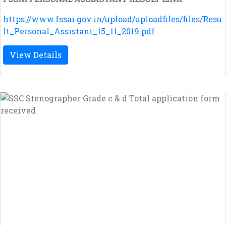
https://www.fssai.gov.in/upload/uploadfiles/files/Resu
lt_Personal_Assistant_15_11_2019.pdf
View Details