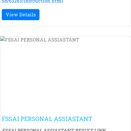
58/63283/Instruction.html
View Details
FSSAI PERSONAL ASSIASTANT
FSSAI PERSONAL ASSIASTANT RESULT LINK