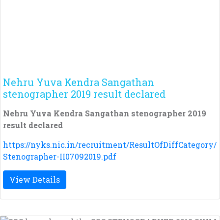
Nehru Yuva Kendra Sangathan
stenographer 2019 result declared
Nehru Yuva Kendra Sangathan stenographer 2019
result declared
https://nyks.nic.in/recruitment/ResultOfDiffCategory/
Stenographer-II07092019.pdf
View Details