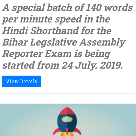
A special batch of 140 words
per minute speed in the
Hindi Shorthand for the
Bihar Legslative Assembly
Reporter Exam is being
started from 24 July. 2019.
View Details