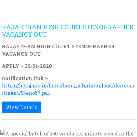
RAJASTHAN HIGH COURT STENOGRAPHER
VACANCY OUT
RAJASTHAN HIGH COURT STENOGRAPHER
VACANCY OUT
APPLY :- 30-01-2020
notification link :-
https://hcraj.nic.in/hcraj/hcraj_admin/uploadfile/recru
itment/Steno57.pdf
View Details