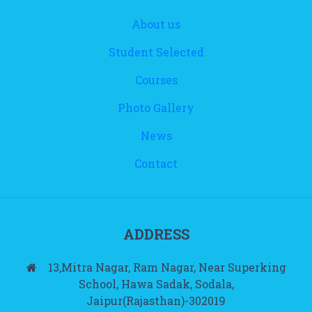
About us
Student Selected
Courses
Photo Gallery
News
Contact
ADDRESS
13,Mitra Nagar, Ram Nagar, Near Superking
School, Hawa Sadak, Sodala,
Jaipur(Rajasthan)-302019