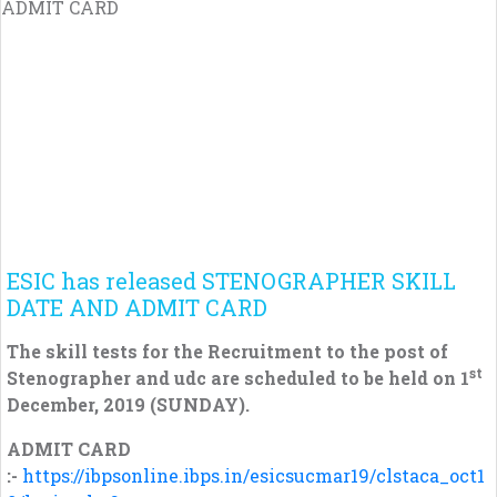
ESIC has released STENOGRAPHER SKILL
DATE AND ADMIT CARD
The skill tests for the Recruitment to the post of
st
Stenographer and udc are scheduled to be held on 1
December, 2019 (SUNDAY).
ADMIT CARD
:-
https://ibpsonline.ibps.in/esicsucmar19/clstaca_oct1