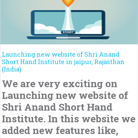
Launching new website of Shri Anand
Short Hand Institute in jaipur, Rajasthan
(India)
We are very exciting on
Launching new website of
Shri Anand Short Hand
Institute. In this website we
added new features like,