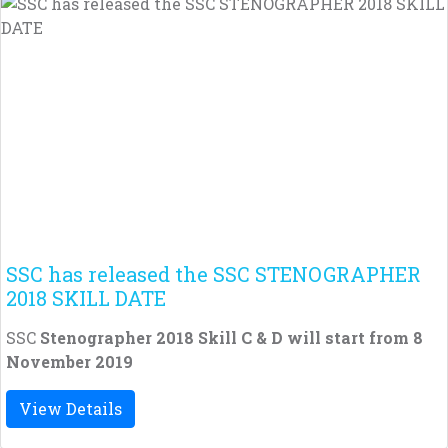
SSC has released the SSC STENOGRAPHER
2018 SKILL DATE
SSC
Stenographer 2018 Skill C & D will start from 8
November 2019
View Details